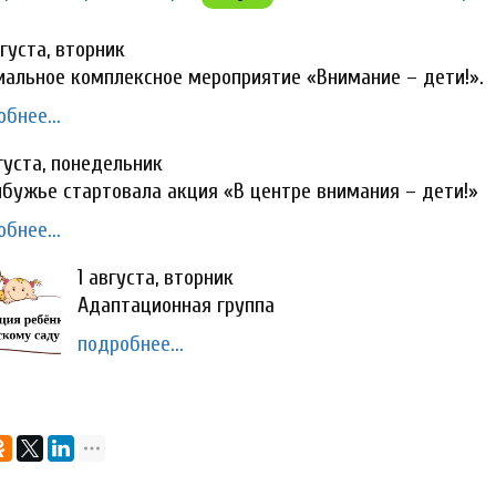
густа, вторник
циальное комплексное мероприятие «Внимание – дети!».
бнее...
густа, понедельник
рибужье стартовала акция «В центре внимания – дети!»
бнее...
1 августа, вторник
Адаптационная группа
подробнее...